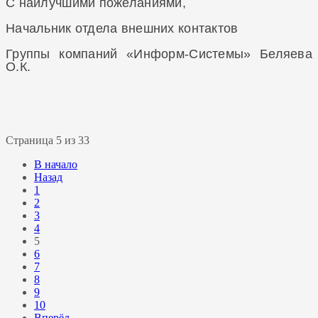
С наилучшими пожеланиями,
Начальник отдела внешних контактов
Группы компаний «Информ-Системы» Беляева
О.К.
Страница 5 из 33
В начало
Назад
1
2
3
4
5
6
7
8
9
10
Вперёд