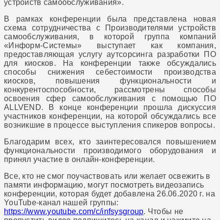
устройств самообслуживания».
В рамках конференции была представлена новая
схема сотрудничества с Производителями устройств
самообслуживания, в которой группа компаний
«Информ-Системы» выступает как компания,
предоставляющая услугу аутсорсинга разработки ПО
для киосков. На конференции также обсуждались
способы снижения себестоимости производства
киосков, повышения функциональности и
конкурентоспособности, рассмотрены способы
освоения сфер самообслуживания с помощью ПО
ALLVEND. В конце конференции прошла дискуссия
участников конференции, на которой обсуждались все
возникшие в процессе выступления спикеров вопросы.
Благодарим всех, кто заинтересовался повышением
функциональности производимого оборудования и
принял участие в онлайн-конференции.
Все, кто не смог поучаствовать или желает освежить в
памяти информацию, могут посмотреть видеозапись
конференции, которая будет добавлена 26.06.2020 г. на
YouTube-канал нашей группы:
https://www.youtube.com/c/infsysgroup
. Чтобы не