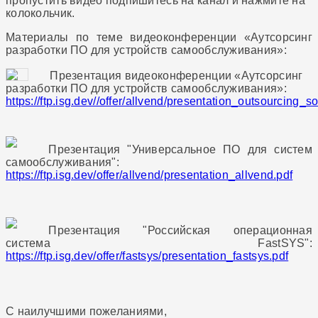
пропустить видео подпишитесь на канал и нажмите на
колокольчик.
Материалы по теме видеоконференции «Аутсорсинг
разработки ПО для устройств самообслуживания»:
Презентация видеоконференции «Аутсорсинг
разработки ПО для устройств самообслуживания»:
https://ftp.isg.dev//offer/allvend/presentation_outsourcing
Презентация "Универсальное ПО для систем
самообслуживания":
https://ftp.isg.dev/offer/allvend/presentation_allvend.pdf
Презентация "Российская операционная
система FastSYS":
https://ftp.isg.dev/offer/fastsys/presentation_fastsys.pdf
С наилучшими пожеланиями,