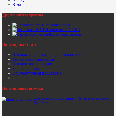
В конец
Другие сайты группы
Основной сайт
Кошелек FINGER
Карта терминалов
Популярные статьи
Высокая скорость проведения платежей
Уникальные инновации
Высокое вознаграждение
Защита данных
Круглосуточная поддержка
Популярные загрузки
Договор присоединения Агента к системе
SkySend