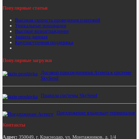
Популярные статьи
Высокая скорость проведения платежей
Уникальные инновации
Высокое вознаграждение
Защита данных
Круглосуточная поддержка
Популярные загрузки
Договор присоединения Агента к системе
SkySend
Правила системы SkySend
Предложение владельцу терминалов
Контакты
Адрес:
350049, г. Краснодар, ул. Монтажников, д. 1/4