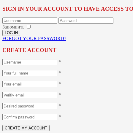
SIGN IN YOUR ACCOUNT TO HAVE ACCESS T
Запомнить
FORGOT YOUR PASSWORD?
CREATE ACCOUNT
*
*
*
*
*
*