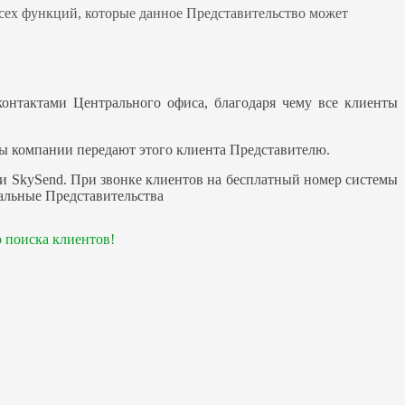
 всех функций, которые данное Представительство может
онтактами Центрального офиса, благодаря чему все клиенты
ры компании передают этого клиента Представителю.
ии SkySend. При звонке клиентов на бесплатный номер системы
нальные Представительства
 поиска клиентов!