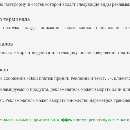
ю платформу, в состав которой входят следующие виды рекламы
о терминала
 платежа, когда внимание плательщика направлено т
налов
инала, который выдается плательщику после совершения платеж
ков
мс-сообщение «Ваш платеж принят. Рекламный текст…», клиент 
екламируемого продукта, рекламодатель может выбрать один или
нг. Рекламодатель может выбрать множество параметров трансля
амодатель может организовать эффективную рекламную кампани