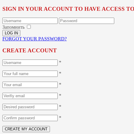
SIGN IN YOUR ACCOUNT TO HAVE ACCESS T
Запомнить
FORGOT YOUR PASSWORD?
CREATE ACCOUNT
*
*
*
*
*
*