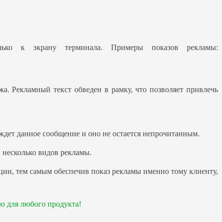
:
олько к экрану терминала. Примеры показов рекламы:
а. Рекламный текст обведен в рамку, что позволяет привлечь
ждет данное сообщение и оно не остается непрочитанным.
 несколько видов рекламы.
ции, тем самым обеспечив показ рекламы именно тому клиенту,
ю для любого продукта!