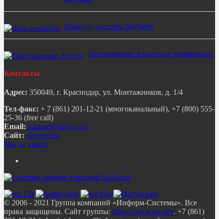
Правила системы SkySend
Предложение владельцу терминалов
Контакты
Адрес:
350049, г. Краснодар, ул. Монтажников, д. 1/4
Тел-факс:
+ 7 (861) 201-12-21 (многоканальный), +7 (800) 555-
25-36 (free call)
Email:
Сайт:
skysend.ru
Мы на карте!
© 2006 - 2021 Группа компаний «Информ-Системы». Все
права защищены. Сайт группы:
https://www.isg.dev
. +7 (861)