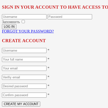
SIGN IN YOUR ACCOUNT TO HAVE ACCESS T
Запомнить
FORGOT YOUR PASSWORD?
CREATE ACCOUNT
*
*
*
*
*
*