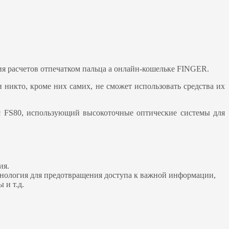
я расчетов отпечатком пальца а онлайн-кошельке FINGER.
 никто, кроме них самих, не сможет использовать средства их
ic FS80, использующий высокоточные оптические системы для
ия.
технология для предотвращения доступа к важной информации,
 и т.д.