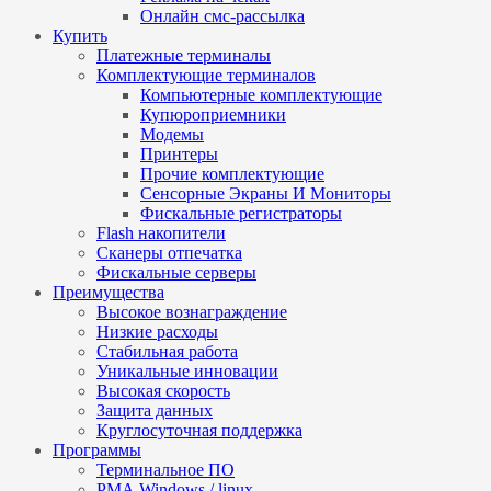
Онлайн смс-рассылка
Купить
Платежные терминалы
Комплектующие терминалов
Компьютерные комплектующие
Купюроприемники
Модемы
Принтеры
Прочие комплектующие
Сенсорные Экраны И Мониторы
Фискальные регистраторы
Flash накопители
Сканеры отпечатка
Фискальные серверы
Преимущества
Высокое вознаграждение
Низкие расходы
Стабильная работа
Уникальные инновации
Высокая скорость
Защита данных
Круглосуточная поддержка
Программы
Терминальное ПО
РМА Windows / linux