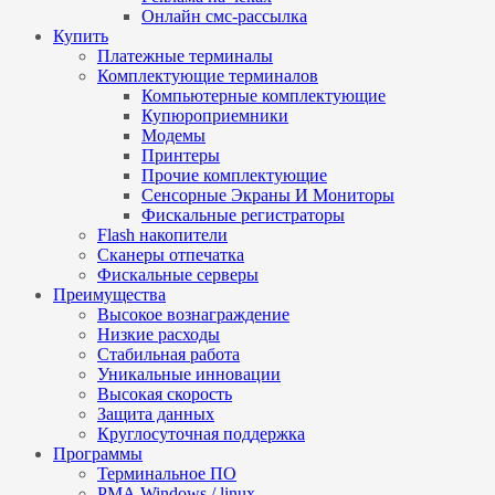
Онлайн смс-рассылка
Купить
Платежные терминалы
Комплектующие терминалов
Компьютерные комплектующие
Купюроприемники
Модемы
Принтеры
Прочие комплектующие
Сенсорные Экраны И Мониторы
Фискальные регистраторы
Flash накопители
Сканеры отпечатка
Фискальные серверы
Преимущества
Высокое вознаграждение
Низкие расходы
Стабильная работа
Уникальные инновации
Высокая скорость
Защита данных
Круглосуточная поддержка
Программы
Терминальное ПО
РМА Windows / linux