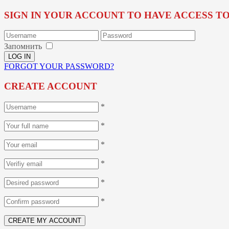
SIGN IN YOUR ACCOUNT TO HAVE ACCESS T
Запомнить
FORGOT YOUR PASSWORD?
CREATE ACCOUNT
*
*
*
*
*
*