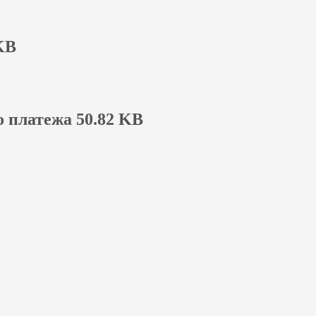
KB
 платежа 50.82 KB