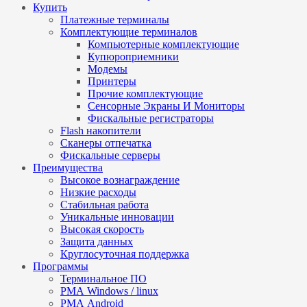
Купить
Платежные терминалы
Комплектующие терминалов
Компьютерные комплектующие
Купюроприемники
Модемы
Принтеры
Прочие комплектующие
Сенсорные Экраны И Мониторы
Фискальные регистраторы
Flash накопители
Сканеры отпечатка
Фискальные серверы
Преимущества
Высокое вознаграждение
Низкие расходы
Стабильная работа
Уникальные инновации
Высокая скорость
Защита данных
Круглосуточная поддержка
Программы
Терминальное ПО
РМА Windows / linux
РМА Android