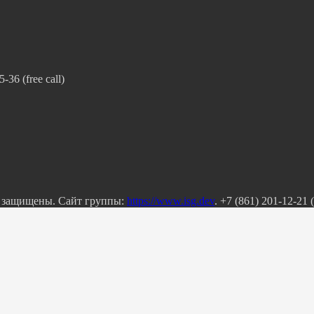
36 (free call)
а защищены. Сайт группы:
https://www.isg.dev
. +7 (861) 201-12-21