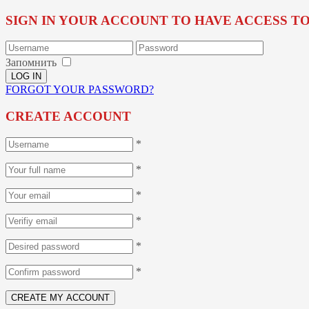
SIGN IN YOUR ACCOUNT TO HAVE ACCESS T
Запомнить
FORGOT YOUR PASSWORD?
CREATE ACCOUNT
*
*
*
*
*
*